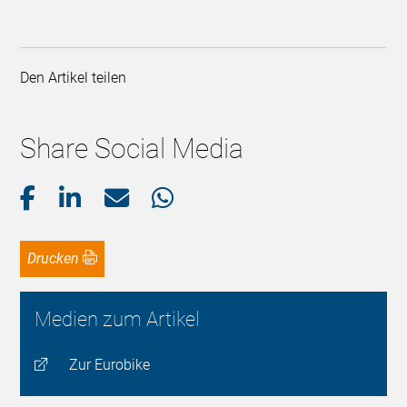
Den Artikel teilen
Share Social Media
Drucken
Medien zum Artikel
Zur Eurobike