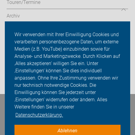
Touren/Termine
Archiv
Touren Lehrte/Sehnde
Wir verwenden mit Ihrer Einwilligung Cookies und
verarbeiten personenbezogene Daten, um externe
ADFC Lehrte/Sehnde
Medien (z.B. YouTube) einzubinden sowie für
Analyse- und Marketingzwecke. Durch Klicken auf
Sei dabei
‚Alles akzeptieren‘ willigen Sie ein. Unter
Presse
‚Einstellungen‘ können Sie dies individuell
anpassen. Ohne Ihre Zustimmung verwenden wir
Login
nur technisch notwendige Cookies. Die
Einwilligung können Sie jederzeit unter
‚Einstellungen‘ widerrufen oder ändern. Alles
Bleiben Sie in Kontakt
Weitere finden Sie in unserer
Datenschutzerklärung.
Ablehnen