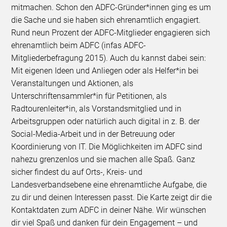
mitmachen. Schon den ADFC-Gründer*innen ging es um
die Sache und sie haben sich ehrenamtlich engagiert.
Rund neun Prozent der ADFC-Mitglieder engagieren sich
ehrenamtlich beim ADFC (infas ADFC-
Mitgliederbefragung 2015). Auch du kannst dabei sein:
Mit eigenen Ideen und Anliegen oder als Helfer*in bei
Veranstaltungen und Aktionen, als
Unterschriftensammler*in für Petitionen, als
Radtourenleiter*in, als Vorstandsmitglied und in
Arbeitsgruppen oder natürlich auch digital in z. B. der
Social-Media-Arbeit und in der Betreuung oder
Koordinierung von IT. Die Möglichkeiten im ADFC sind
nahezu grenzenlos und sie machen alle Spaß. Ganz
sicher findest du auf Orts-, Kreis- und
Landesverbandsebene eine ehrenamtliche Aufgabe, die
zu dir und deinen Interessen passt. Die Karte zeigt dir die
Kontaktdaten zum ADFC in deiner Nähe. Wir wünschen
dir viel Spaß und danken für dein Engagement – und