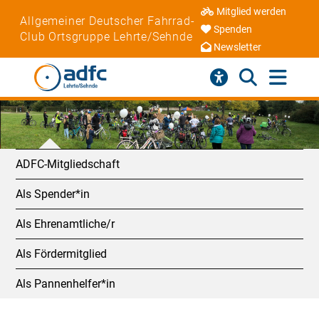
Mitglied werden
Allgemeiner Deutscher Fahrrad-
Spenden
Club Ortsgruppe Lehrte/Sehnde
Newsletter
ADFC-Mitgliedschaft
Als Spender*in
Als Ehrenamtliche/r
Als Fördermitglied
Als Pannenhelfer*in