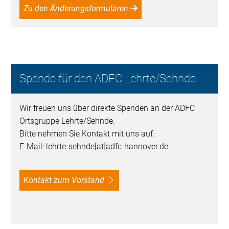
Zu den Änderungsformularen
Spende für den ADFC Lehrte/Sehnde
Wir freuen uns über direkte Spenden an der ADFC
Ortsgruppe Lehrte/Sehnde.
Bitte nehmen Sie Kontakt mit uns auf.
E-Mail: lehrte-sehnde[at]adfc-hannover.de
Kontakt zum Vorstand