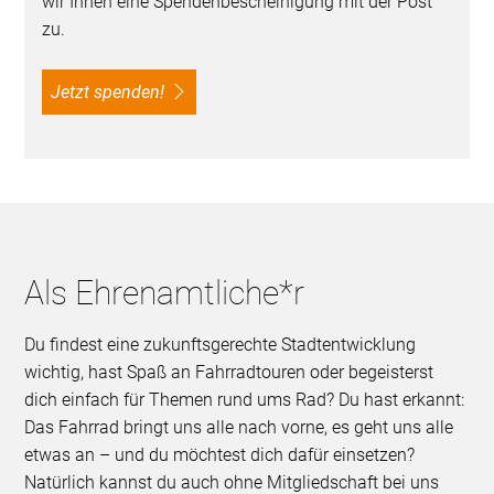
wir Ihnen eine Spendenbescheinigung mit der Post
zu.
Jetzt spenden!
Als Ehrenamtliche*r
Du findest eine zukunftsgerechte Stadtentwicklung
wichtig, hast Spaß an Fahrradtouren oder begeisterst
dich einfach für Themen rund ums Rad? Du hast erkannt:
Das Fahrrad bringt uns alle nach vorne, es geht uns alle
etwas an – und du möchtest dich dafür einsetzen?
Natürlich kannst du auch ohne Mitgliedschaft bei uns