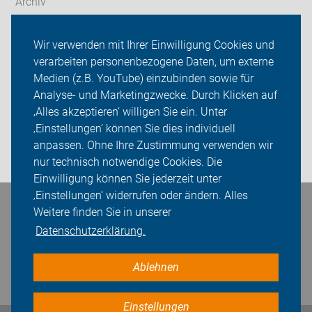
Archiv
Touren Lehrte/Sehnde
Wir verwenden mit Ihrer Einwilligung Cookies und
verarbeiten personenbezogene Daten, um externe
ADFC Lehrte/Sehnde
Medien (z.B. YouTube) einzubinden sowie für
Analyse- und Marketingzwecke. Durch Klicken auf
Sei dabei
‚Alles akzeptieren‘ willigen Sie ein. Unter
Presse
‚Einstellungen‘ können Sie dies individuell
anpassen. Ohne Ihre Zustimmung verwenden wir
Login
nur technisch notwendige Cookies. Die
Einwilligung können Sie jederzeit unter
‚Einstellungen‘ widerrufen oder ändern. Alles
Bleiben Sie in Kontakt
Weitere finden Sie in unserer
Datenschutzerklärung.
Ablehnen
Einstellungen