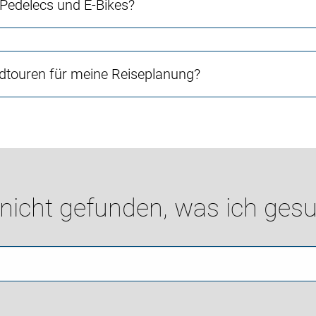
 Pedelecs und E-Bikes?
touren für meine Reiseplanung?
 nicht gefunden, was ich gesu