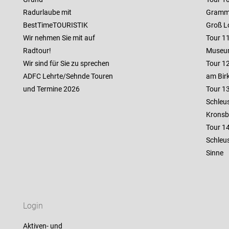
Radurlaube mit
Gramm
BestTimeTOURISTIK
Groß L
Wir nehmen Sie mit auf
Tour 1
Radtour!
Museu
Wir sind für Sie zu sprechen
Tour 1
ADFC Lehrte/Sehnde Touren
am Bir
und Termine 2026
Tour 13
Schleu
Kronsb
Tour 14
Schleu
Sinne
Login
Aktiven- und