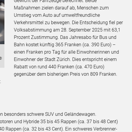
Gewicht der Fahrzeuge berechnet. Beide
Maßnahmen zielen darauf ab, Menschen zum
Umstieg vom Auto auf umweltfreundliche
Verkehrsmittel zu bewegen. Die Entscheidung fiel per
Volksabstimmung am 28. September 2025 mit 63,1
Prozent Zustimmung. Das Jahresabo für Bus und
Bahn kostet künftig 365 Franken (ca. 390 Euro) –
einen Franken pro Tag für alle Einwohnerinnen und
 ©
Einwohner der Stadt Zürich. Dies entspricht einem
Rabatt von rund 440 Franken (ca. 470 Euro)
gegenüber dem bisherigen Preis von 809 Franken.
.
fen besonders schwere SUV und Geländewagen.
toren und Hybride 35 bis 45 Rappen (ca. 37 bis 48 Cent)
s 40 Rappen (ca. 32 bis 43 Cent). Ein schweres Verbrenner-