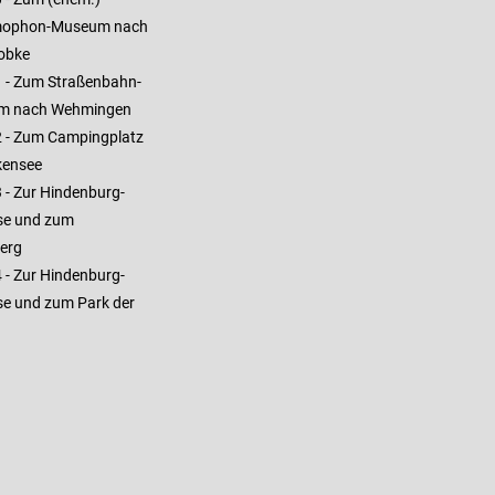
ophon-Museum nach
obke
1 - Zum Straßenbahn-
m nach Wehmingen
2 - Zum Campingplatz
kensee
 - Zur Hindenburg-
se und zum
erg
 - Zur Hindenburg-
se und zum Park der