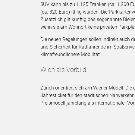
SUV kann bis zu 1.125 Franken (ca. 1.200 Eu
(ca. 320 Euro) fällig wurden. Die Parkkart
Zusätzlich gilt künftig das sogenannte Biele
wenn sie am Wohnort keine privaten Parkplä
Die neuen Regelungen sollen indirekt auch 
und Sicherheit für Radfahrende im Straßenve
klimafreundlichere Mobilität.
Wien als Vorbild
Zürich orientiert sich am Wiener Modell: Die 
Jahresticket für den städtischen Nahverkehr
Preismodell jahrelang als internationaler Vorr