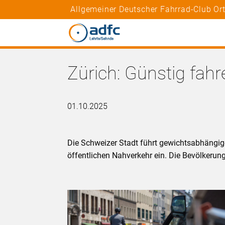
Allgemeiner Deutscher Fahrrad-Club Or
Zürich: Günstig fahr
01.10.2025
Die Schweizer Stadt führt gewichtsabhängig
öffentlichen Nahverkehr ein. Die Bevölker