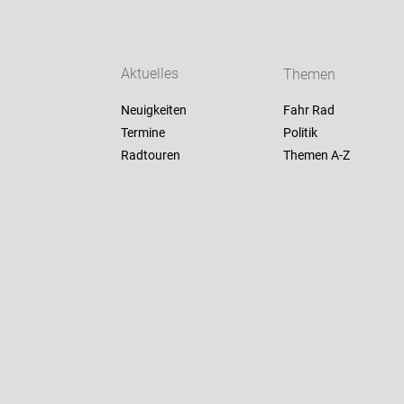
Aktuelles
Themen
Neuigkeiten
Fahr Rad
Termine
Politik
Radtouren
Themen A-Z