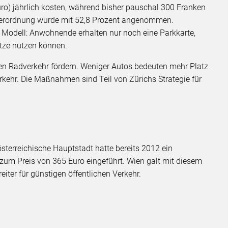
ro) jährlich kosten, während bisher pauschal 300 Franken
enverordnung wurde mit 52,8 Prozent angenommen.
r Modell: Anwohnende erhalten nur noch eine Parkkarte,
tze nutzen können.
den Radverkehr fördern. Weniger Autos bedeuten mehr Platz
rkehr. Die Maßnahmen sind Teil von Zürichs Strategie für
österreichische Hauptstadt hatte bereits 2012 ein
 zum Preis von 365 Euro eingeführt. Wien galt mit diesem
eiter für günstigen öffentlichen Verkehr.