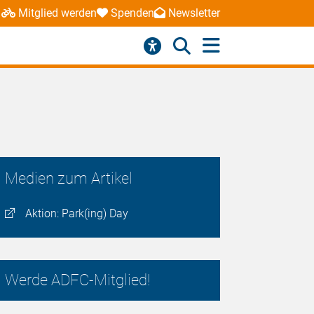
Mitglied werden
Spenden
Newsletter
Medien zum Artikel
Aktion: Park(ing) Day
Werde ADFC-Mitglied!