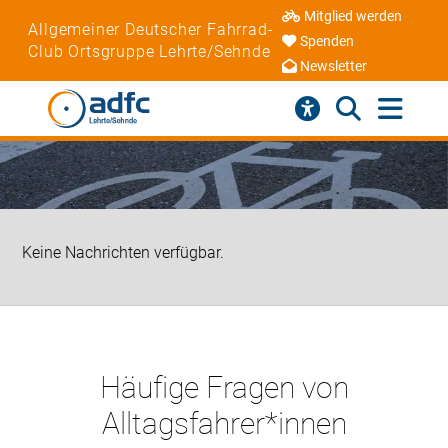
Mitglied werden
Allgemeiner Deutscher Fahrrad-
Spenden
Club Ortsgruppe Lehrte/Sehnde
Newsletter
Keine Nachrichten verfügbar.
Häufige Fragen von
Alltagsfahrer*innen