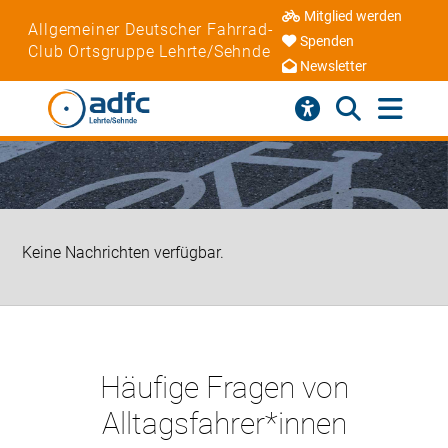
Mitglied werden
Allgemeiner Deutscher Fahrrad-
Spenden
Club Ortsgruppe Lehrte/Sehnde
Newsletter
Keine Nachrichten verfügbar.
Häufige Fragen von
Alltagsfahrer*innen